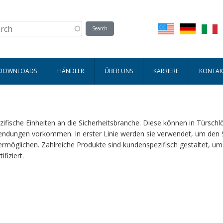
 DOWNLOADS
HÄNDLER
ÜBER UNS
KARRIERE
KONTAK
ezifische Einheiten an die Sicherheitsbranche. Diese können in Türsc
endungen vorkommen. In erster Linie werden sie verwendet, um den
rmöglichen. Zahlreiche Produkte sind kundenspezifisch gestaltet, 
fiziert.