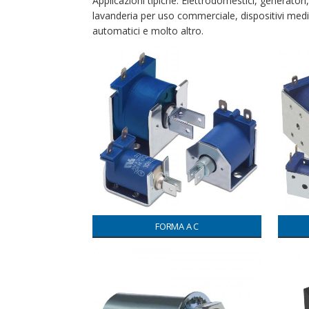
Applicazioni tipiche: Elettrodomestici, generatori
lavanderia per uso commerciale, dispositivi medici
automatici e molto altro.
FORMA A C