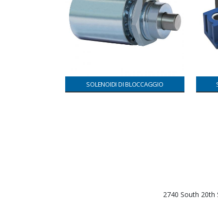
SOLENOIDI DI BLOCCAGGIO
2740 South 20th 