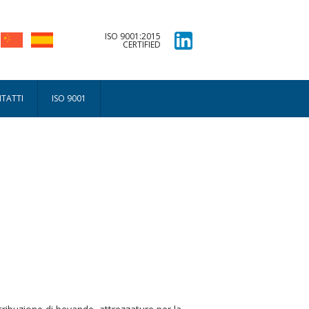
ISO 9001:2015
CERTIFIED
TATTI
ISO 9001