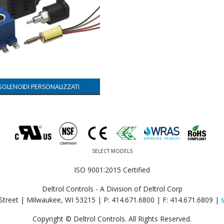
SOLENOIDI PERSONALIZZATI
SELECT MODELS
ISO 9001:2015 Certified
Deltrol Controls - A Division of Deltrol Corp
Street | Milwaukee, WI 53215 |
P: 414.671.6800
|
F: 414.671.6809
|
Copyright © Deltrol Controls. All Rights Reserved.