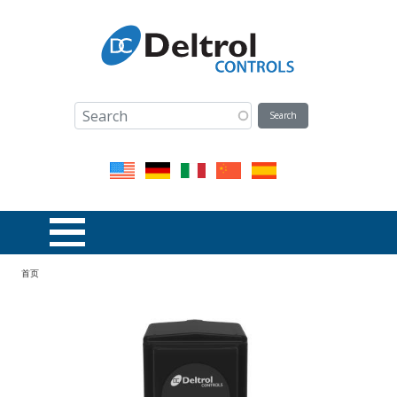
跳转到主要内容
面包屑
首页